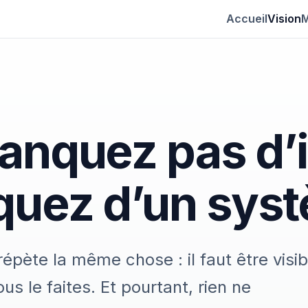
Accueil
Vision
M
anquez pas d’
uez d’un sys
pète la même chose : il faut être visib
ous le faites. Et pourtant, rien ne