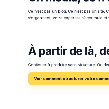
Ce n’est pas un blog. Ce n’est pas un site
s’organisent, votre expertise s’accumule et vo
À partir de là, 
Continuer à produire sans structure. Ou déc
Voir comment structurer votre comm