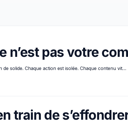
me n’est pas votre co
n de solide. Chaque action est isolée. Chaque contenu vit… p
n train de s’effondre