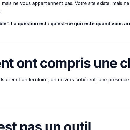
 mais ne vous appartiennent pas. Votre site existe, mais ne
.
le”. La question est : qu’est-ce qui reste quand vous ar
nt ont compris une 
 Ils créent un territoire, un univers cohérent, une présenc
est pas un outil