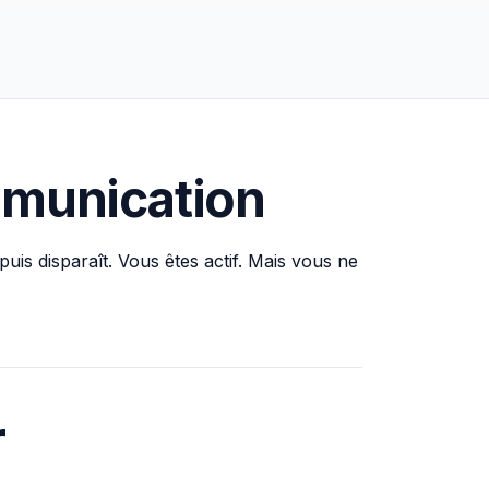
mmunication
uis disparaît. Vous êtes actif. Mais vous ne
r