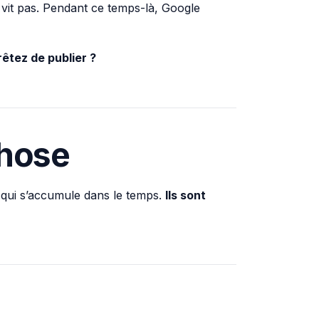
 vit pas. Pendant ce temps-là, Google
rêtez de publier ?
chose
e qui s’accumule dans le temps.
Ils sont