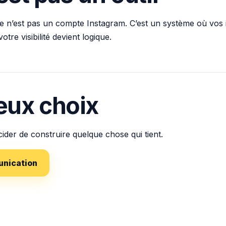
. Ce n’est pas un compte Instagram. C’est un système où vo
tre visibilité devient logique.
deux choix
ider de construire quelque chose qui tient.
unication