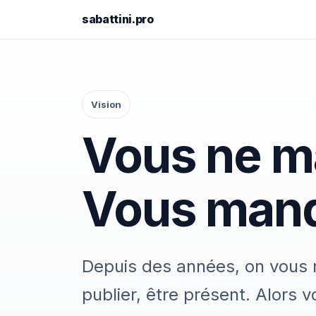
sabattini.pro
Vision
Vous ne m
Vous manq
Depuis des années, on vous ré
publier, être présent. Alors v